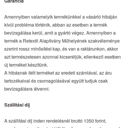
Garancia
Amennyiben valamelyik termékünkkel a vásárló hibáján
kívül probléma történik, abban az esetben a termék
bevizsgálása kerül, amit a gyártó végez. Amennyiben a
termék a Retextil Alapítvány Műhelyének szakvéleménye
szerint rossz minősítést kap, és van a raktárunkon, akkor
azt természetesen azonnal kicseréljük, ellenkező esetben
új terméket készítünk.
A hibásnak ítélt terméket az eredeti számlával, az áru
tartozékaival és csomagolásával együtt tudjuk csak
bevizsgálásra átvenni.
Szállítási díj
A szállítási díj inden rendelésnél bruttó 1350 forint,