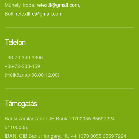
Műhely, Iroda:
retextil@gmail.com
,
Bolt:
retextilre@gmail.com
Telefon
+36-70-340-3306
+36-72-233-459
(Hétköznap 08.00-12.00)
Támogatás
Bankszámlaszám: CIB Bank 10700055-65597224-
51100005,
IBAN: CIB Bank Hungary, HU 44 1070 0055 6559 7224