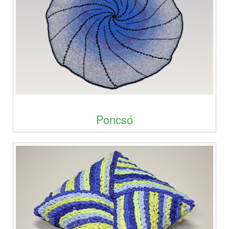
Poncsó