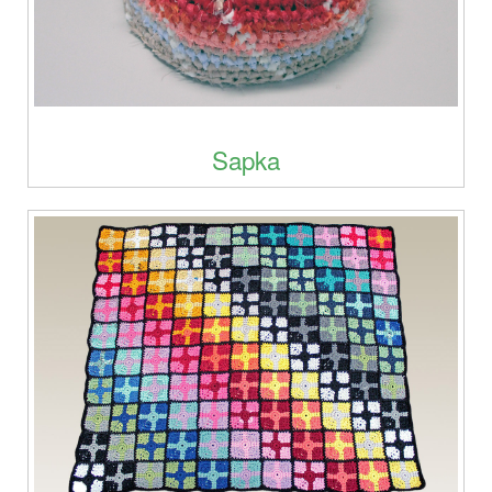
Sapka