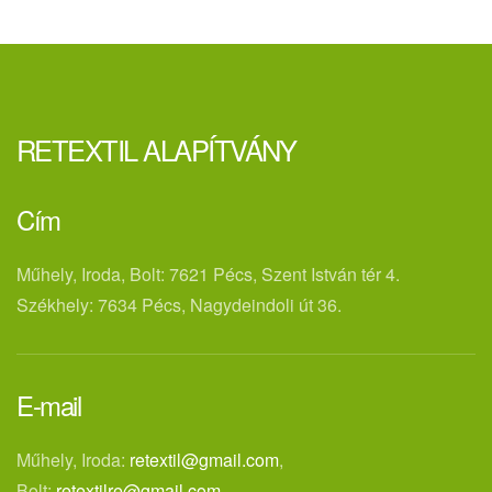
RETEXTIL ALAPÍTVÁNY
Cím
Műhely, Iroda, Bolt: 7621 Pécs, Szent István tér 4.
Székhely: 7634 Pécs, Nagydeindoli út 36.
E-mail
Műhely, Iroda:
retextil@gmail.com
,
Bolt:
retextilre@gmail.com