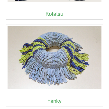
Kotatsu
Fánky