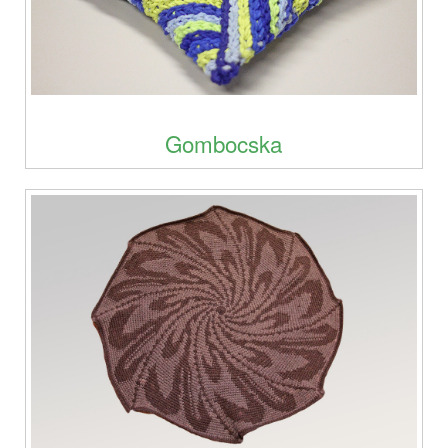
Gombocska