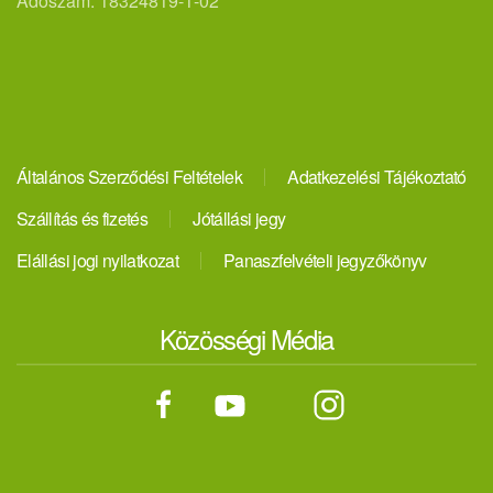
Adószám: 18324819-1-02
Általános Szerződési Feltételek
Adatkezelési Tájékoztató
Szállítás és fizetés
Jótállási jegy
Elállási jogi nyilatkozat
Panaszfelvételi jegyzőkönyv
Közösségi Média