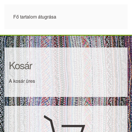
Fő tartalom átugrása
Kosár
A kosár üres