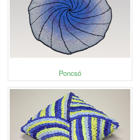
Poncsó