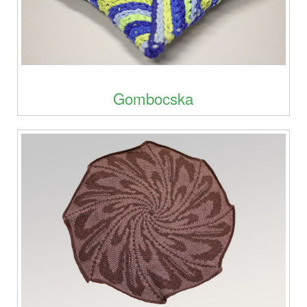
Gombocska