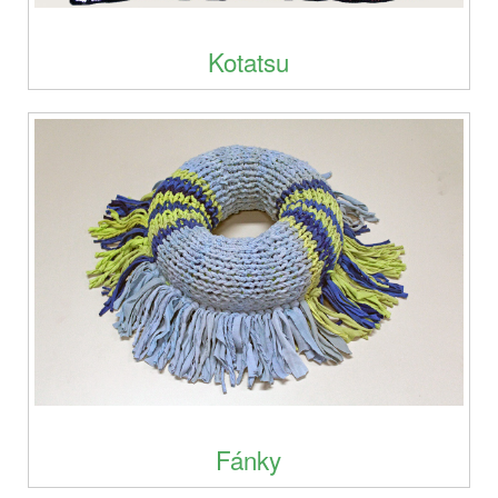
Kotatsu
Fánky