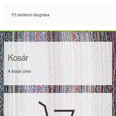
Fő tartalom átugrása
Kosár
A kosár üres