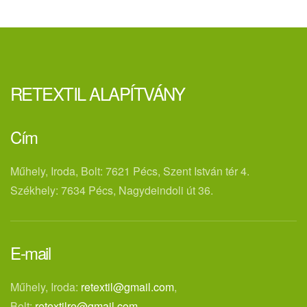
RETEXTIL ALAPÍTVÁNY
Cím
Műhely, Iroda, Bolt: 7621 Pécs, Szent István tér 4.
Székhely: 7634 Pécs, Nagydeindoli út 36.
E-mail
Műhely, Iroda:
retextil@gmail.com
,
Bolt:
retextilre@gmail.com