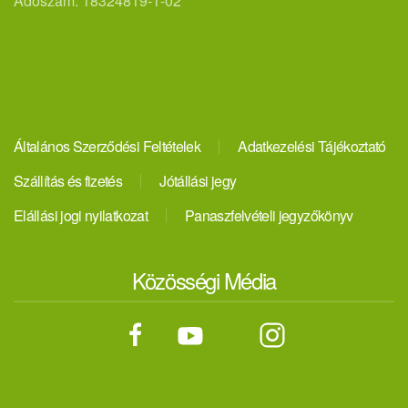
Adószám: 18324819-1-02
Általános Szerződési Feltételek
Adatkezelési Tájékoztató
Szállítás és fizetés
Jótállási jegy
Elállási jogi nyilatkozat
Panaszfelvételi jegyzőkönyv
Közösségi Média