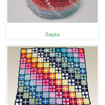
Sapka