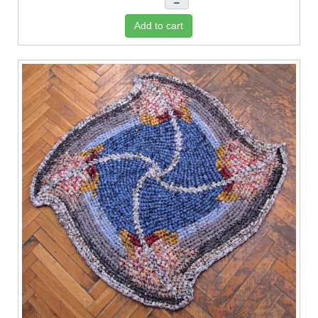
–
Add to cart