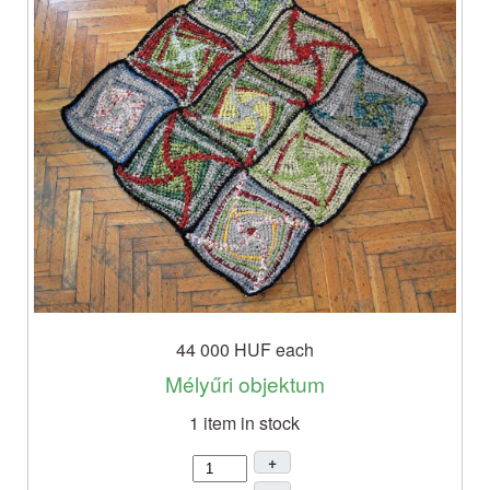
44 000 HUF
each
Mélyűri objektum
1 item in stock
+