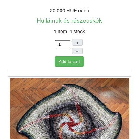
30 000 HUF
each
Hullámok és részecskék
1 item in stock
+
–
Add to cart