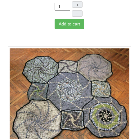
+
–
Add to cart