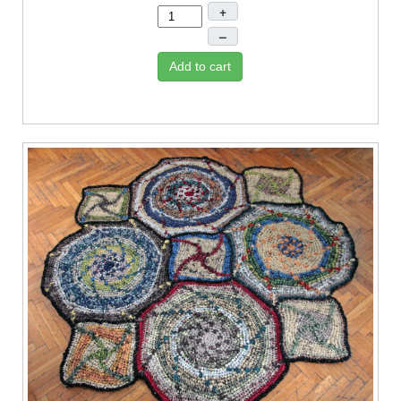
+
–
Add to cart