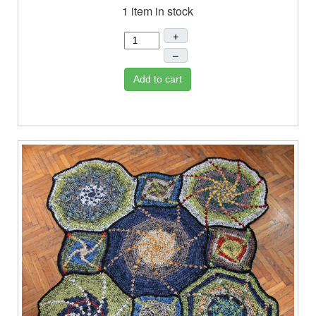
1 item in stock
+
–
Add to cart