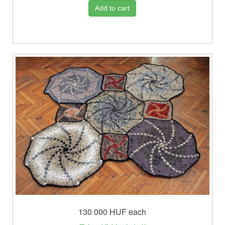
Add to cart
130 000 HUF
each