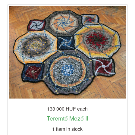
133 000 HUF
each
Teremtő Mező II
1 item in stock