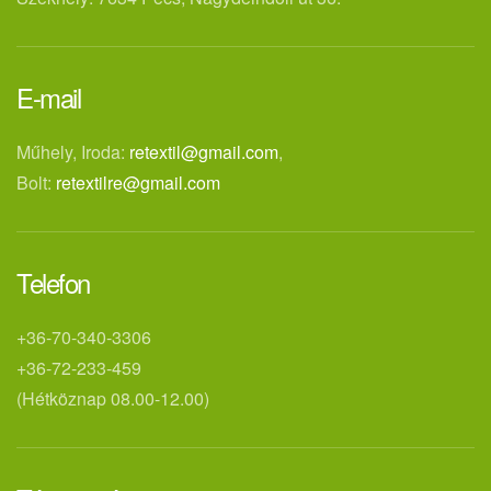
E-mail
Műhely, Iroda:
retextil@gmail.com
,
Bolt:
retextilre@gmail.com
Telefon
+36-70-340-3306
+36-72-233-459
(Hétköznap 08.00-12.00)