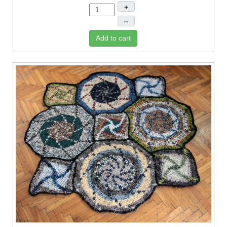
+
–
Add to cart