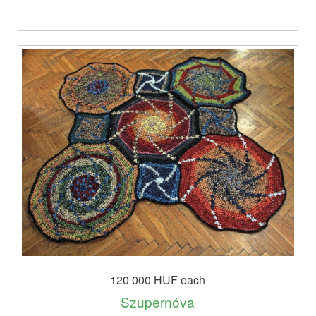
120 000 HUF
each
Szupernóva