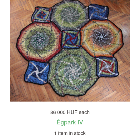
86 000 HUF
each
Égpark IV
1 item in stock