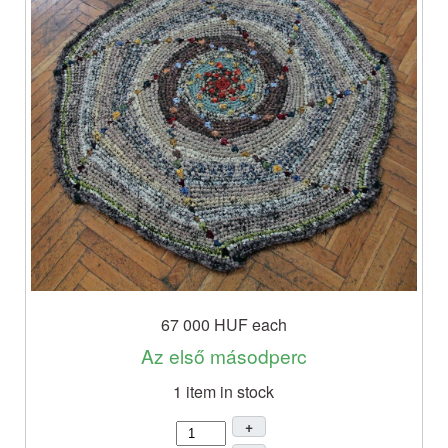
67 000 HUF
each
Az első másodperc
1 item in stock
+