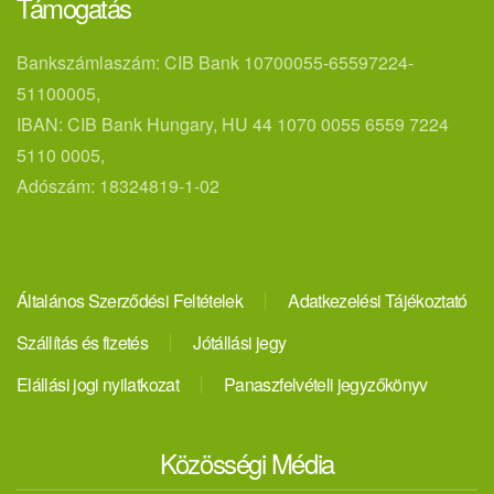
Támogatás
Bankszámlaszám: CIB Bank 10700055-65597224-
51100005,
IBAN: CIB Bank Hungary, HU 44 1070 0055 6559 7224
5110 0005,
Adószám: 18324819-1-02
Általános Szerződési Feltételek
Adatkezelési Tájékoztató
Szállítás és fizetés
Jótállási jegy
Elállási jogi nyilatkozat
Panaszfelvételi jegyzőkönyv
Közösségi Média