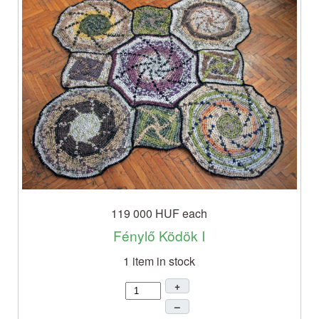
119 000 HUF
each
Fénylő Ködök I
1 item in stock
+
–